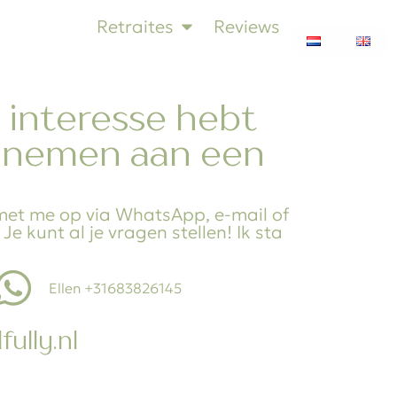
Retraites
Reviews
 interesse hebt
 nemen aan een
et me op via WhatsApp, e-mail of
e kunt al je vragen stellen! Ik sta
Ellen +31683826145
ully.nl