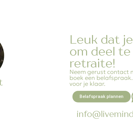
Leuk dat je
om deel te
retraite!
Neem gerust contact m
boek een belafspraak. J
t
voor je klaar.
Belafspraak plannen
info@livemindf