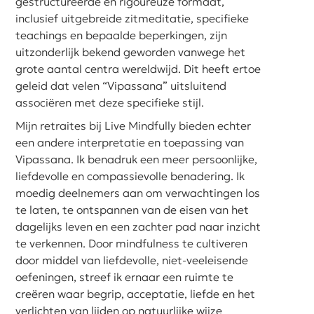
gestructureerde en rigoureuze formaat,
inclusief uitgebreide zitmeditatie, specifieke
teachings en bepaalde beperkingen, zijn
uitzonderlijk bekend geworden vanwege het
grote aantal centra wereldwijd. Dit heeft ertoe
geleid dat velen “Vipassana” uitsluitend
associëren met deze specifieke stijl.
Mijn retraites bij Live Mindfully bieden echter
een andere interpretatie en toepassing van
Vipassana. Ik benadruk een meer persoonlijke,
liefdevolle en compassievolle benadering. Ik
moedig deelnemers aan om verwachtingen los
te laten, te ontspannen van de eisen van het
dagelijks leven en een zachter pad naar inzicht
te verkennen. Door mindfulness te cultiveren
door middel van liefdevolle, niet-veeleisende
oefeningen, streef ik ernaar een ruimte te
creëren waar begrip, acceptatie, liefde en het
verlichten van lijden op natuurlijke wijze