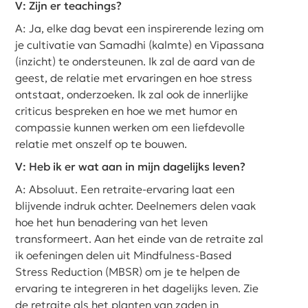
V: Zijn er teachings?
A: Ja, elke dag bevat een inspirerende lezing om
je cultivatie van Samadhi (kalmte) en Vipassana
(inzicht) te ondersteunen. Ik zal de aard van de
geest, de relatie met ervaringen en hoe stress
ontstaat, onderzoeken. Ik zal ook de innerlijke
criticus bespreken en hoe we met humor en
compassie kunnen werken om een liefdevolle
relatie met onszelf op te bouwen.
V: Heb ik er wat aan in mijn dagelijks leven?
A: Absoluut. Een retraite-ervaring laat een
blijvende indruk achter. Deelnemers delen vaak
hoe het hun benadering van het leven
transformeert. Aan het einde van de retraite zal
ik oefeningen delen uit Mindfulness-Based
Stress Reduction (MBSR) om je te helpen de
ervaring te integreren in het dagelijks leven. Zie
de retraite als het planten van zaden in