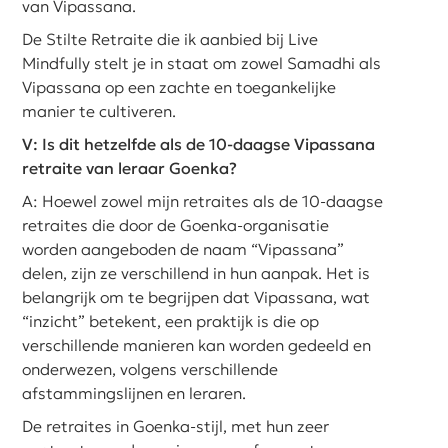
van Vipassana.
De Stilte Retraite die ik aanbied bij Live
Mindfully stelt je in staat om zowel Samadhi als
Vipassana op een zachte en toegankelijke
manier te cultiveren.
V: Is dit hetzelfde als de 10-daagse Vipassana
retraite van leraar Goenka?
A: Hoewel zowel mijn retraites als de 10-daagse
retraites die door de Goenka-organisatie
worden aangeboden de naam “Vipassana”
delen, zijn ze verschillend in hun aanpak. Het is
belangrijk om te begrijpen dat Vipassana, wat
“inzicht” betekent, een praktijk is die op
verschillende manieren kan worden gedeeld en
onderwezen, volgens verschillende
afstammingslijnen en leraren.
De retraites in Goenka-stijl, met hun zeer