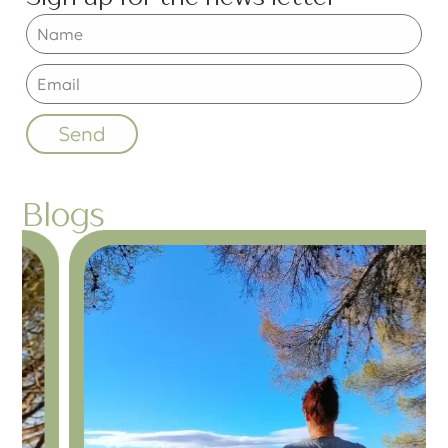
Send
Blogs