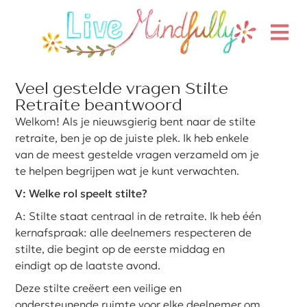
Veel gestelde vragen Stilte
Retraite beantwoord
Welkom! Als je nieuwsgierig bent naar de stilte
retraite, ben je op de juiste plek. Ik heb enkele
van de meest gestelde vragen verzameld om je
te helpen begrijpen wat je kunt verwachten.
V: Welke rol speelt stilte?
A: Stilte staat centraal in de retraite. Ik heb één
kernafspraak: alle deelnemers respecteren de
stilte, die begint op de eerste middag en
eindigt op de laatste avond.
Deze stilte creëert een veilige en
ondersteunende ruimte voor elke deelnemer om