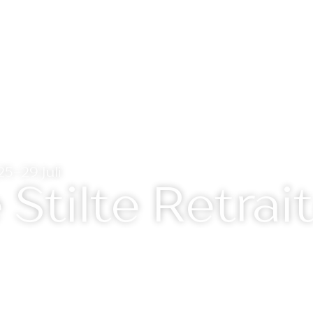
25-29 Juli
Stilte Retrai