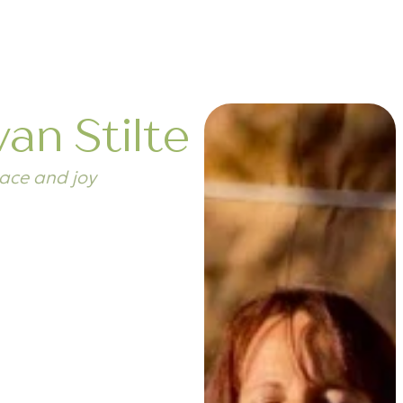
van Stilte
ace and joy