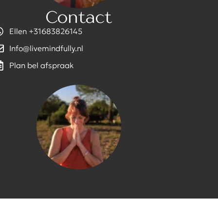
Contact
Ellen +31683826145
Info@livemindfully.nl
Plan bel afspraak